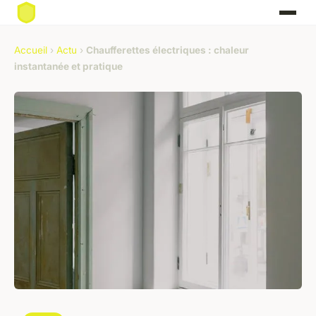
Accueil
›
Actu
›
Chaufferettes électriques : chaleur
instantanée et pratique