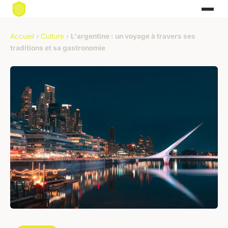
Accueil
›
Culture
›
L'argentine : un voyage à travers ses
traditions et sa gastronomie