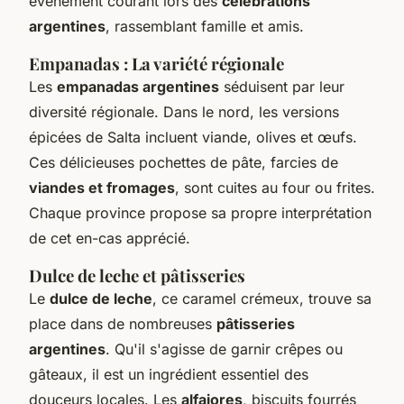
événement courant lors des
célébrations
argentines
, rassemblant famille et amis.
Empanadas : La variété régionale
Les
empanadas argentines
séduisent par leur
diversité régionale. Dans le nord, les versions
épicées de Salta incluent viande, olives et œufs.
Ces délicieuses pochettes de pâte, farcies de
viandes et fromages
, sont cuites au four ou frites.
Chaque province propose sa propre interprétation
de cet en-cas apprécié.
Dulce de leche et pâtisseries
Le
dulce de leche
, ce caramel crémeux, trouve sa
place dans de nombreuses
pâtisseries
argentines
. Qu'il s'agisse de garnir crêpes ou
gâteaux, il est un ingrédient essentiel des
douceurs locales. Les
alfajores
, biscuits fourrés