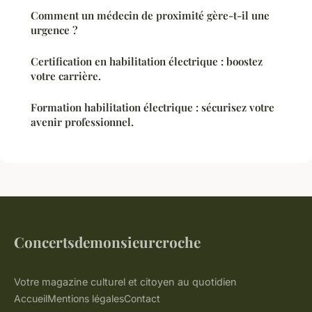
Comment un médecin de proximité gère-t-il une
urgence ?
Certification en habilitation électrique : boostez
votre carrière.
Formation habilitation électrique : sécurisez votre
avenir professionnel.
Concertsdemonsieurcroche
Votre magazine culturel et citoyen au quotidien
Accueil
Mentions légales
Contact