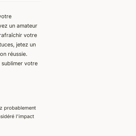
votre
oyez un amateur
afraîchir votre
tuces, jetez un
on réussie.
 sublimer votre
vez probablement
sidéré l'impact