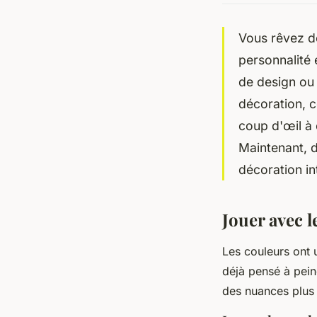
Vous rêvez de
personnalité 
de design ou 
décoration, c
coup d'œil à
Maintenant, 
décoration in
Jouer avec l
Les couleurs ont 
déjà pensé à pei
des nuances plus 