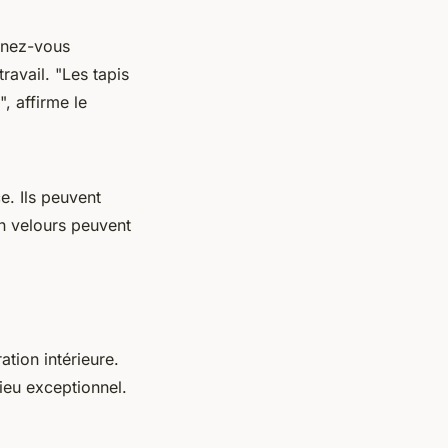
inez-vous
travail.
"Les tapis
",
affirme le
e. Ils peuvent
n velours peuvent
ation intérieure.
ieu exceptionnel.