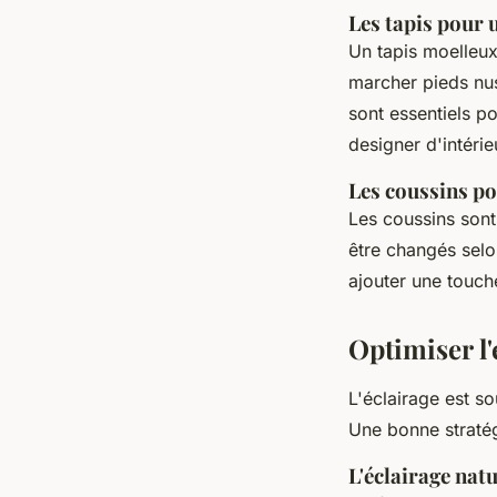
Les tapis pour 
Un tapis moelleu
marcher pieds nus
sont essentiels po
designer d'intéri
Les coussins po
Les coussins sont
être changés selo
ajouter une touch
Optimiser l'
L'éclairage est so
Une bonne stratég
L'éclairage nat