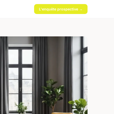
L'enquête prospective →