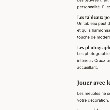
personnalité. Ell
Les tableaux po
Un tableau peut d
et qui s'harmonis
touche de moderni
Les photograph
Les photographies
intérieur. Créez 
accueillant.
Jouer avec 
Les meubles ne so
votre décoration.