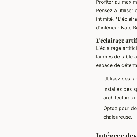
Profiter au maxim
Pensez à utiliser 
intimité.
"L'éclair
d'intérieur Nate B
L'éclairage art
L'éclairage artif
lampes de table a
espace de détente 
Utilisez des l
Installez des 
architecturaux
Optez pour des
chaleureuse.
Intégrer des