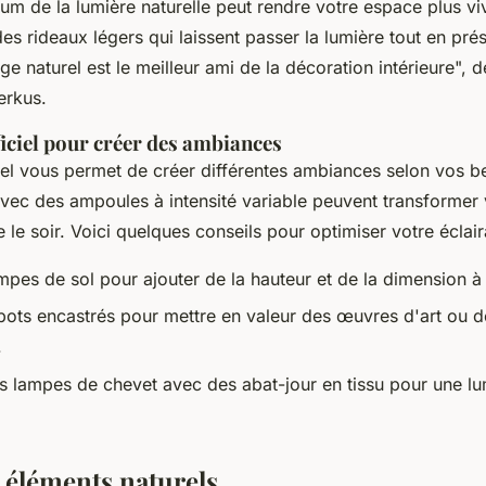
um de la lumière naturelle peut rendre votre espace plus vi
des rideaux légers qui laissent passer la lumière tout en pré
age naturel est le meilleur ami de la décoration intérieure",
dé
erkus.
ificiel pour créer des ambiances
iciel vous permet de créer différentes ambiances selon vos b
vec des ampoules à intensité variable peuvent transformer 
le soir. Voici quelques conseils pour optimiser votre éclairag
ampes de sol pour ajouter de la hauteur et de la dimension à
spots encastrés pour mettre en valeur des œuvres d'art ou 
.
 lampes de chevet avec des abat-jour en tissu pour une lu
 éléments naturels