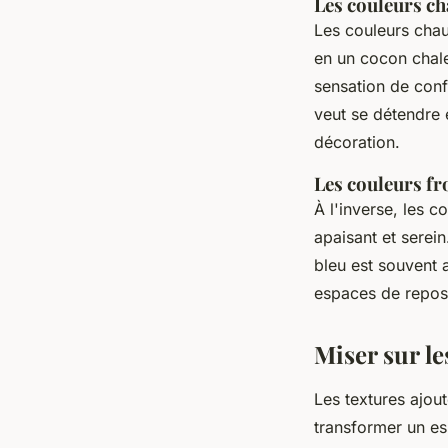
Les couleurs c
Les couleurs chau
en un cocon chal
sensation de confo
veut se détendre 
décoration.
Les couleurs fr
À l'inverse, les 
apaisant et serei
bleu est souvent a
espaces de repos
Miser sur le
Les textures ajout
transformer un es