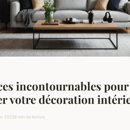
ces incontournables pour
r votre décoration intéri
ier 2025
8 min de lecture