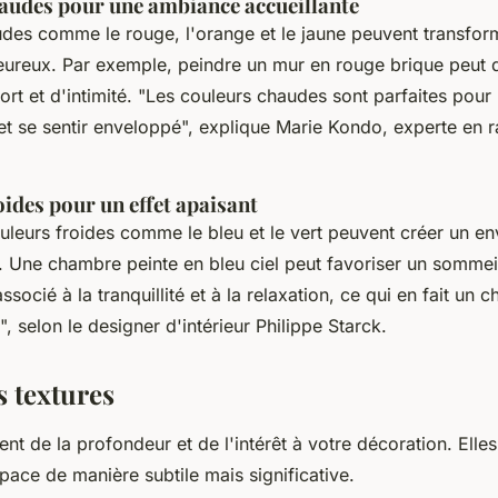
haudes pour une ambiance accueillante
des comme le rouge, l'orange et le jaune peuvent transfor
eureux. Par exemple, peindre un mur en rouge brique peut 
rt et d'intimité.
"Les couleurs chaudes sont parfaites pour 
et se sentir enveloppé",
explique Marie Kondo, experte en 
oides pour un effet apaisant
couleurs froides comme le bleu et le vert peuvent créer un e
n. Une chambre peinte en bleu ciel peut favoriser un sommei
ssocié à la tranquillité et à la relaxation, ce qui en fait un c
",
selon le designer d'intérieur Philippe Starck.
s textures
ent de la profondeur et de l'intérêt à votre décoration. Elle
pace de manière subtile mais significative.