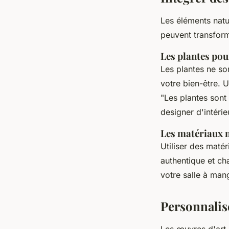
Les éléments natur
peuvent transform
Les plantes pou
Les plantes ne son
votre bien-être. 
"Les plantes sont
designer d'intéri
Les matériaux 
Utiliser des maté
authentique et ch
votre salle à man
Personnalis
Les œuvres d'art 