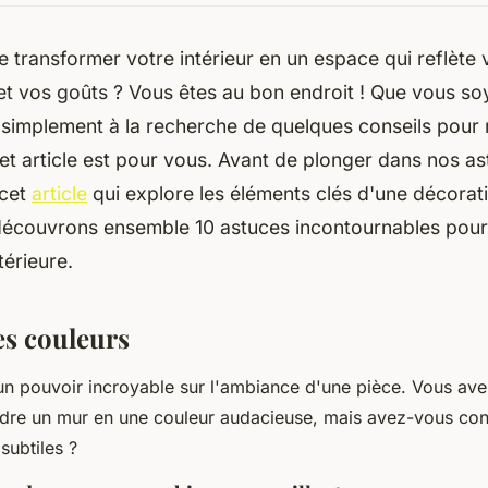
 transformer votre intérieur en un espace qui reflète 
et vos goûts ? Vous êtes au bon endroit ! Que vous s
simplement à la recherche de quelques conseils pour r
et article est pour vous. Avant de plonger dans nos as
 cet
article
qui explore les éléments clés d'une décorati
découvrons ensemble 10 astuces incontournables pour
térieure.
es couleurs
un pouvoir incroyable sur l'ambiance d'une pièce. Vous a
ndre un mur en une couleur audacieuse, mais avez-vous con
subtiles ?