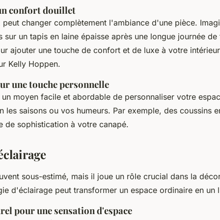
un confort douillet
x peut changer complètement l'ambiance d'une pièce. Imag
 sur un tapis en laine épaisse après une longue journée de 
ur ajouter une touche de confort et de luxe à votre intérieur
eur Kelly Hoppen.
ur une touche personnelle
 un moyen facile et abordable de personnaliser votre espac
n les saisons ou vos humeurs. Par exemple, des coussins e
e de sophistication à votre canapé.
éclairage
uvent sous-estimé, mais il joue un rôle crucial dans la décor
ie d'éclairage peut transformer un espace ordinaire en un l
urel pour une sensation d'espace