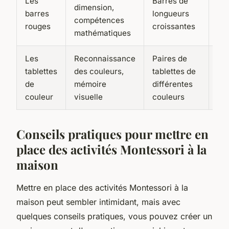
Les
Barres de
dimension,
barres
longueurs
2 à
compétences
rouges
croissantes
mathématiques
Les
Reconnaissance
Paires de
tablettes
des couleurs,
tablettes de
2 à
de
mémoire
différentes
couleur
visuelle
couleurs
Conseils pratiques pour mettre en
place des activités Montessori à la
maison
Mettre en place des activités Montessori à la
maison peut sembler intimidant, mais avec
quelques conseils pratiques, vous pouvez créer un