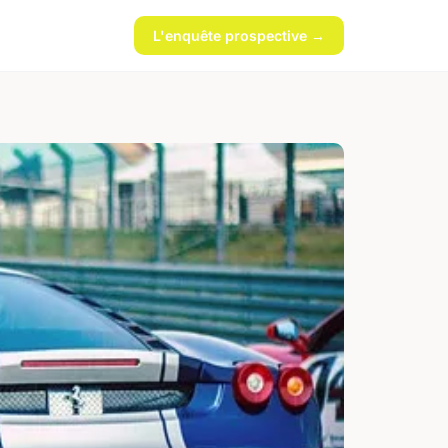
L'enquête prospective →