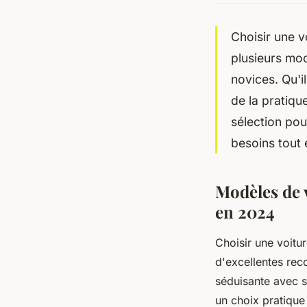
Choisir une v
plusieurs mod
novices. Qu'i
de la pratiqu
sélection pou
besoins tout e
Modèles de 
en 2024
Choisir une voitu
d'excellentes re
séduisante avec s
un choix pratique 