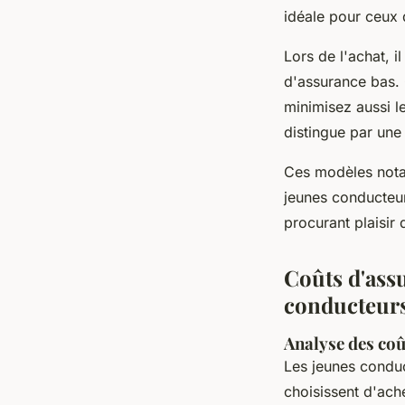
idéale pour ceux q
Lors de l'achat, i
d'assurance bas. 
minimisez aussi l
distingue par une
Ces modèles nota
jeunes conducteur
procurant plaisir
Coûts d'assu
conducteur
Analyse des coû
Les jeunes conduc
choisissent d'ach