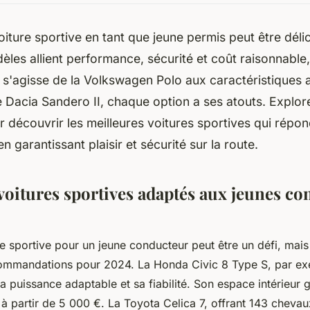
oiture sportive en tant que jeune permis peut être déli
èles allient performance, sécurité et coût raisonnable
l s'agisse de la Volkswagen Polo aux caractéristiques
e Dacia Sandero II, chaque option a ses atouts. Explor
r découvrir les meilleures voitures sportives qui répo
n garantissant plaisir et sécurité sur la route.
voitures sportives adaptés aux jeunes c
re sportive pour un jeune conducteur peut être un défi, mai
commandations pour 2024. La Honda Civic 8 Type S, par ex
a puissance adaptable et sa fiabilité. Son espace intérieur 
à partir de 5 000 €. La Toyota Celica 7, offrant 143 chevaux