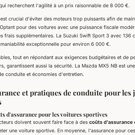
ui recherchent l'agilité à un prix raisonnable de 8 000 €.
l est crucial d'éviter des moteurs trop puissants afin de main
Optant pour des voitures avec une puissance fiscale modé
es frais supplémentaires. La Suzuki Swift Sport 3 avec 136 
 maniabilité exceptionnelle pour environ 6 000 €.
bles, tout en répondant aux exigences budgétaires et de 
s, garantissent aussi la sécurité. La Mazda MX5 NB est une
 de conduite et économies d'entretien.
rance et pratiques de conduite pour les 
s
ts d'assurance pour les voitures sportives
teurs doivent souvent faire face à des
coûts d'assurance 
eter une voiture sportive. En moyenne, l'assurance pour ces