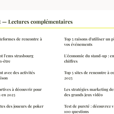
t — Lectures complémentaires
teformes de rencontre à
Top 5 raisons d'utiliser un
vos événements
 l'ems strasbourg
L'économie du stand-up : ent
n-être
chiffres
nt avec des activités
Top 5 sites de rencontre à c
aison
2025
ortives à découvrir pour
Les stratégies marketing de
s en 2025
des grands jeux vidéo
tes des joueurs de poker
Test de pureté : découvrez 
100 questions