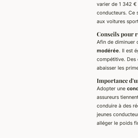
varier de 1 342 €
conducteurs. Ce s
aux voitures sport
Conseils pour r
Afin de diminuer c
modérée
. Il est
compétitive. Des
abaisser les prim
Importance d'un
Adopter une
cond
assureurs tiennen
conduire à des ré
jeunes conducteur
alléger le poids f