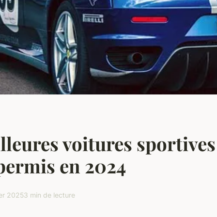
lleures voitures sportive
permis en 2024
ier 2025
3 min de lecture