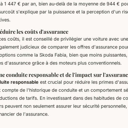
 à 1 447 € par an, bien au-delà de la moyenne de 944 € pou
urcoût s'explique par la puissance et la perception d'un ri
ives.
éduire les coûts d'assurance
es coûts, il est conseillé de privilégier une voiture avec un
 également judicieux de comparer les offres d'assurance pour
 options comme la Skoda Fabia, bien que moins puissantes,
es d'assurance grâce à des moteurs plus conventionnels.
e conduite responsable et de l'impact sur l'assuran
uite responsable
est crucial pour réduire les primes d'ass
t compte de l'historique de conduite et un comportement sé
ductions de tarifs. En investissant dans des habitudes de co
s peuvent non seulement assurer leur sécurité personnelle,
inancier de l'assurance.