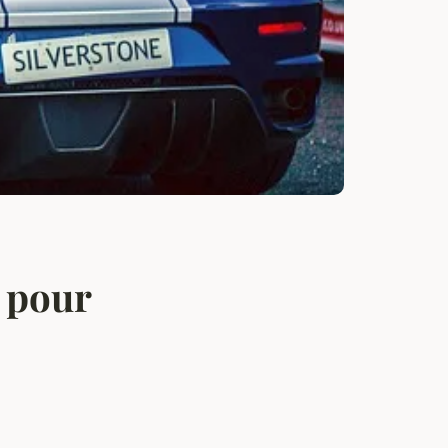
s pour