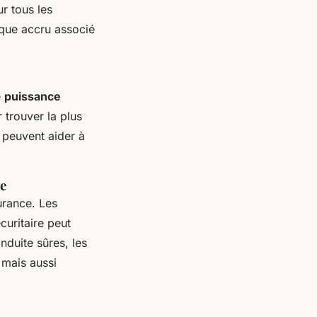
r tous les
sque accru associé
e
puissance
 trouver la plus
 peuvent aider à
ce
urance. Les
curitaire peut
nduite sûres, les
 mais aussi