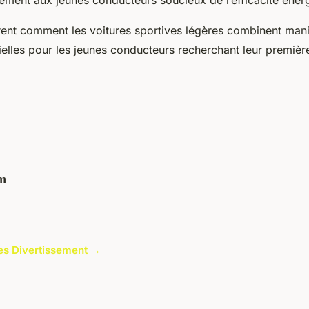
trent comment les voitures sportives légères combinent mania
elles pour les jeunes conducteurs recherchant leur première
m
cles Divertissement →