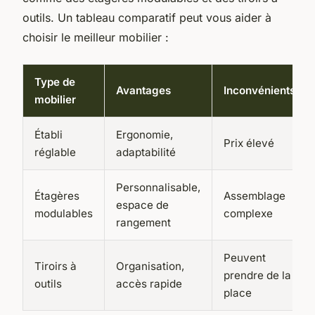
outils. Un tableau comparatif peut vous aider à
choisir le meilleur mobilier :
Type de
Avantages
Inconvénients
mobilier
Établi
Ergonomie,
Prix élevé
réglable
adaptabilité
Personnalisable,
Étagères
Assemblage
espace de
modulables
complexe
rangement
Peuvent
Tiroirs à
Organisation,
prendre de la
outils
accès rapide
place