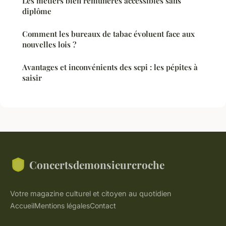
Les métiers bien rémunérés accessibles sans
diplôme
Comment les bureaux de tabac évoluent face aux
nouvelles lois ?
Avantages et inconvénients des scpi : les pépites à
saisir
Concertsdemonsieurcroche
Votre magazine culturel et citoyen au quotidien
Accueil
Mentions légales
Contact